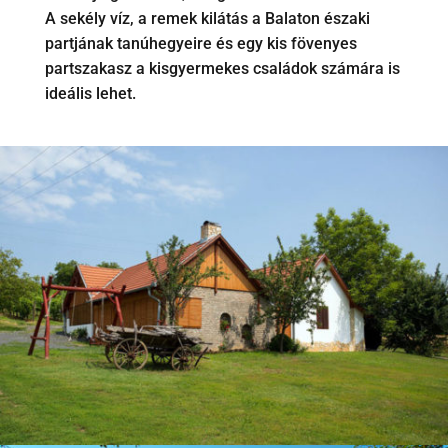
A sekély víz, a remek kilátás a Balaton északi
partjának tanúhegyeire és egy kis fövenyes
partszakasz a kisgyermekes családok számára is
ideális lehet.