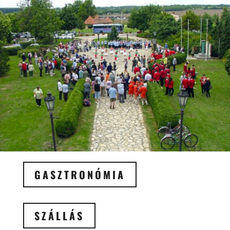
GASZTRONÓMIA
SZÁLLÁS