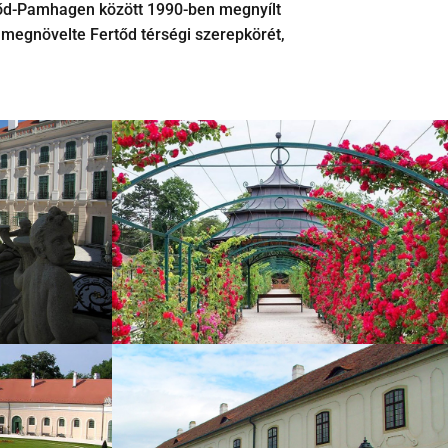
tőd-Pamhagen között 1990-ben megnyílt
 megnövelte Fertőd térségi szerepkörét,