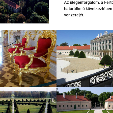
Az idegenforgalom, a Fer
határátkelő következtében
vonzerejét.