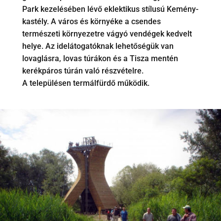
Park kezelésében lévő eklektikus stílusú Kemény-
kastély. A város és környéke a csendes
természeti környezetre vágyó vendégek kedvelt
helye. Az idelátogatóknak lehetőségük van
lovaglásra, lovas túrákon és a Tisza mentén
kerékpáros túrán való részvételre.
A településen termálfürdő működik.