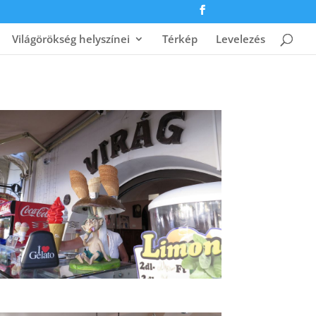
Világörökség helyszínei
Térkép
Levelezés